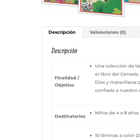
Descripción
Valoraciones (0)
Descripción
Una colección de lá
el libro del Génesis
Finalidad /
Dios y maravillarse 
Objetivo
confiado a nuestro 
Niños de 4 a 8 años
Destinatarios
10 láminas a color (