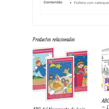
Contenido
Folleto con cateques
Productos relacionados
ABC
– L