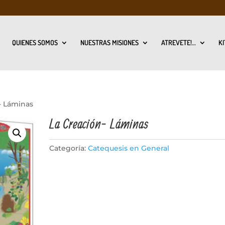
QUIENES SOMOS
NUESTRAS MISIONES
ATREVETE!…
KI
- Láminas
La Creación- Láminas
Categoría:
Catequesis en General