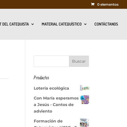
0 elementos
T DEL CATEQUISTA
MATERIAL CATEQUÍSTICO
CONTÁCTANOS
Productos
Lotería ecológica
Con María esperamos
a Jesús - Cantos de
adviento
Formación de