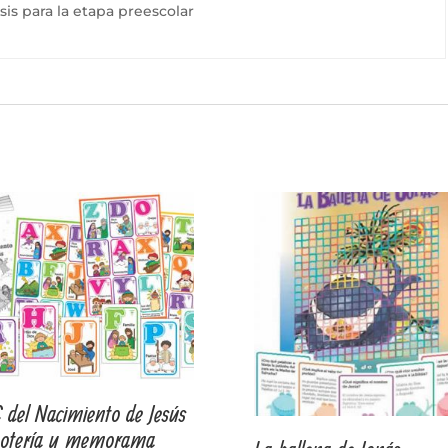
is para la etapa preescolar
 del Nacimiento de Jesús
otería y memorama