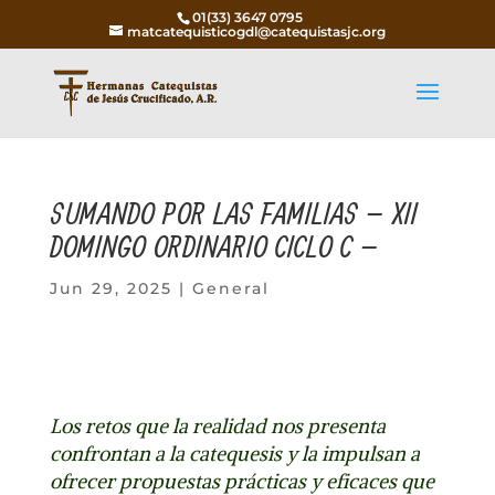
01(33) 3647 0795
matcatequisticogdl@catequistasjc.org
SUMANDO POR LAS FAMILIAS – XII
DOMINGO ORDINARIO CICLO C –
Jun 29, 2025
|
General
Los retos que la realidad nos presenta
confrontan a la catequesis y la impulsan a
ofrecer propuestas prácticas y eficaces que