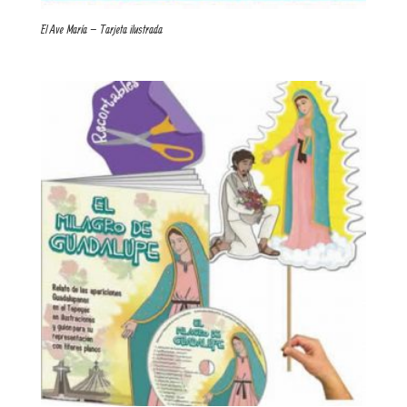
El Ave María – Tarjeta ilustrada