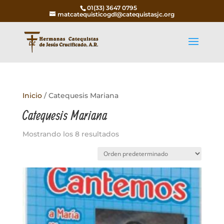
01(33) 3647 0795
matcatequisticogdl@catequistasjc.org
Inicio
/ Catequesis Mariana
Catequesis Mariana
Mostrando los 8 resultados