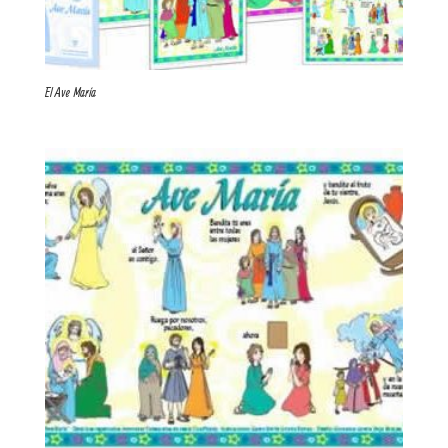
El Ave María