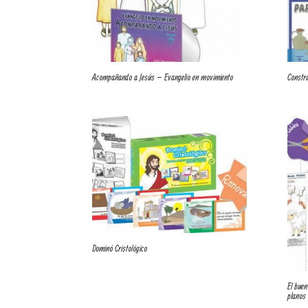
Acompañando a Jesús – Evangelio en movimiento
Constru
Dominó Cristológico
El buen
planos