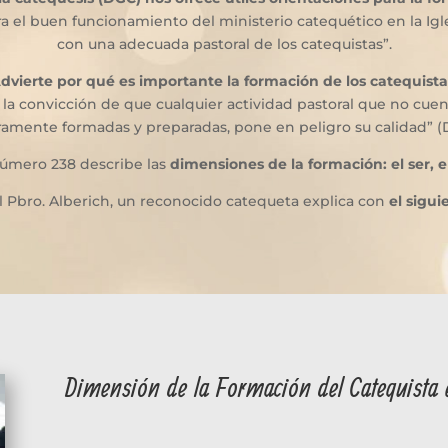
ra el buen funcionamiento del ministerio catequético en la Igle
con una adecuada pastoral de los catequistas”.
dvierte por qué es importante la formación de los catequista
a convicción de que cualquier actividad pastoral que no cuen
amente formadas y preparadas, pone en peligro su calidad” (
número 238 describe las
dimensiones de la formación: el ser, el
l Pbro. Alberich, un reconocido catequeta explica con
el sigu
Dimensión de la Formación del Catequista 