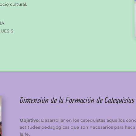
cio cultural.
IA
QUESIS
Dimensión de la Formación de Catequistas
Objetivo:
Desarrollar en los catequistas aquellos cono
actitudes pedagógicas que son necesarios para hacer
la fe.