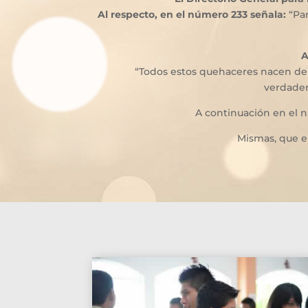
Al respecto, en el número 233 señala:
“Pa
A
“Todos estos quehaceres nacen de l
verdader
A continuación en el 
Mismas, que e