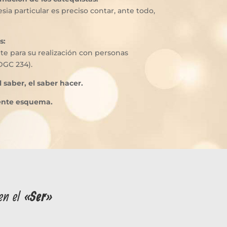
sia particular es preciso contar, ante todo,
s:
te para su realización con personas
DGC 234).
 saber, el saber hacer.
iente esquema.
en el
«Ser»