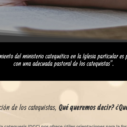
ento del ministerio catequético en la Iglesia particular es 
con una adecuada pastoral de los catequistas”.
ión de los catequistas,
Qué queremos decir? ¿Qu
 la catequesis (DGC) nos ofrece útiles orientaciones para la fo