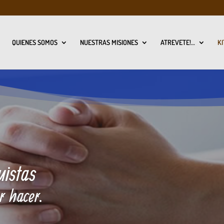
QUIENES SOMOS
NUESTRAS MISIONES
ATREVETE!…
KI
istas
r hacer.