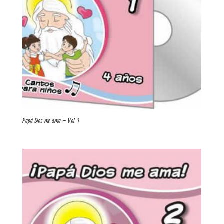
Papá Dios me ama – Vol. 1