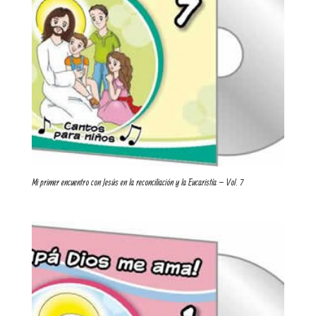
Mi primer encuentro con Jesús en la reconciliación y la Eucaristía – Vol. 7