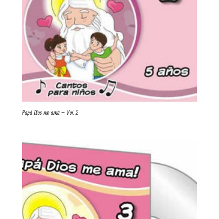
Papá Dios me ama – Vol. 2