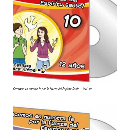
Crecemos en nuestra fe por la fuerza del Espíritu Santo – Vol. 10