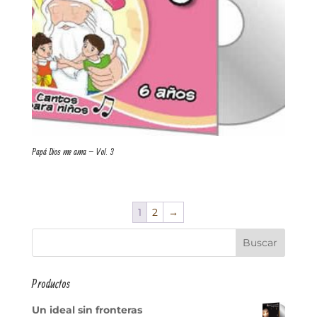
Papá Dios me ama – Vol. 3
1
2
→
Productos
Un ideal sin fronteras