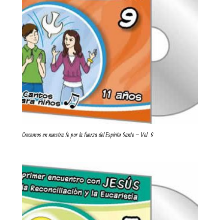
Crecemos en nuestra fe por la fuerza del Espíritu Santo – Vol. 9