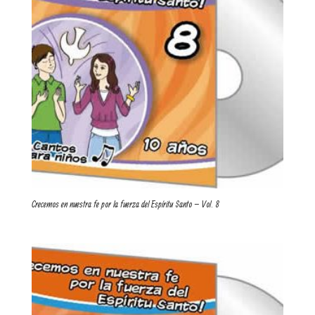
Crecemos en nuestra fe por la fuerza del Espíritu Santo – Vol. 8