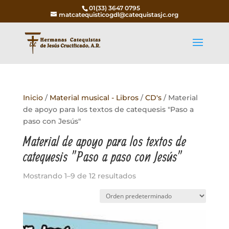
01(33) 3647 0795
matcatequisticogdl@catequistasjc.org
Inicio
/
Material musical - Libros
/
CD's
/ Material
de apoyo para los textos de catequesis "Paso a
paso con Jesús"
Material de apoyo para los textos de
catequesis "Paso a paso con Jesús"
Mostrando 1–9 de 12 resultados