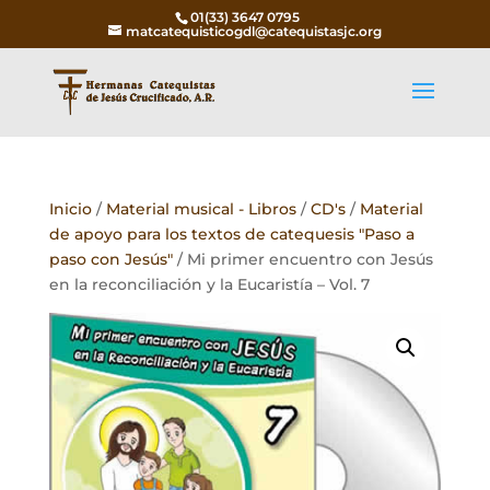
01(33) 3647 0795
matcatequisticogdl@catequistasjc.org
Inicio
/
Material musical - Libros
/
CD's
/
Material
de apoyo para los textos de catequesis "Paso a
paso con Jesús"
/ Mi primer encuentro con Jesús
en la reconciliación y la Eucaristía – Vol. 7