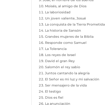
José, el hombre de los sueños
Moisés, al amigo de Dios
La laboriosidad
Un joven valiente, Josué
La conquista de la Tierra Prometida
La historia de Sansón
Grandes mujeres de la Biblia
Responde como Samuel
La Tolerancia
Los reyes de Israel
David el gran Rey
Salomón el rey sabio
Juntos cantando la alegría
El Señor es mi luz y mi salvación
Ser mensajero de la vida
El testigo
Dios es fiel
La anunciación