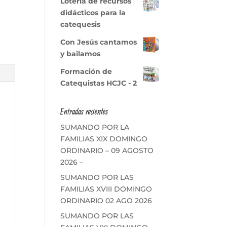
Lotería de recursos
didácticos para la
catequesis
Con Jesús cantamos
y bailamos
Formación de
Catequistas HCJC - 2
Entradas recientes
SUMANDO POR LA
FAMILIAS XIX DOMINGO
ORDINARIO – 09 AGOSTO
2026 –
SUMANDO POR LAS
FAMILIAS XVIII DOMINGO
ORDINARIO 02 AGO 2026
SUMANDO POR LAS