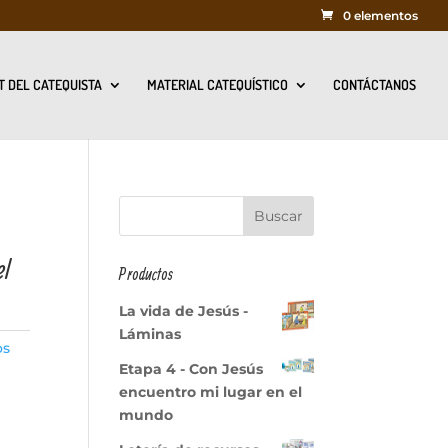
0 elementos
T DEL CATEQUISTA
MATERIAL CATEQUÍSTICO
CONTÁCTANOS
el
Productos
La vida de Jesús -
Láminas
os
Etapa 4 - Con Jesús
encuentro mi lugar en el
mundo