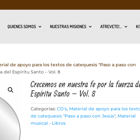
QUIENES SOMOS
NUESTRAS MISIONES
ATREVETE!…
KI
rial de apoyo para los textos de catequesis "Paso a paso con
 del Espíritu Santo – Vol. 8
Crecemos en nuestra fe por la fuerza d
Espíritu Santo – Vol. 8
Categorías:
CD's
,
Material de apoyo para los text
de catequesis "Paso a paso con Jesús"
,
Material
musical - Libros