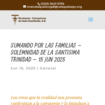
01(33) 3647 0795
matcatequisticogdl@catequistasjc.org
SUMANDO POR LAS FAMILIAS –
SOLEMNIDAD DE LA SANTISIMA
TRINIDAD – 15 JUN 2025
Jun 15, 2025
|
General
Los retos que la realidad nos presenta
confrontan a la catequesis y la impulsan a