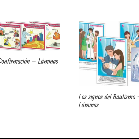
Confirmación – Láminas
Los signos del Bautismo
Láminas