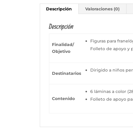
Descripción
Valoraciones (0)
Descripción
Figuras para franeló
Finalidad/
Folleto de apoyo y 
Objetivo
Dirigido a niños pe
Destinatarios
6 láminas a color (2
Contenido
Folleto de apoyo par