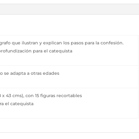
grafo que ilustran y explican los pasos para la confesión.
profundización para el catequista
ro se adapta a otras edades
8 x 43 cms), con 15 figuras recortables
a el catequista