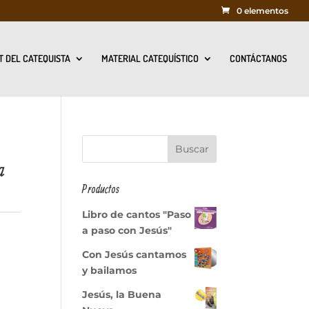
0 elementos
T DEL CATEQUISTA
MATERIAL CATEQUÍSTICO
CONTÁCTANOS
a
Productos
Libro de cantos "Paso
a paso con Jesús"
Con Jesús cantamos
y bailamos
Jesús, la Buena