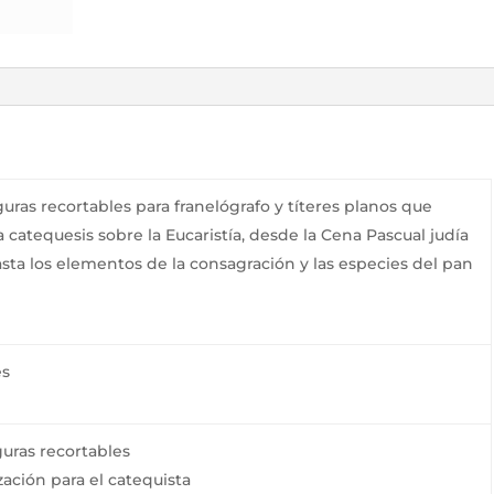
uras recortables para franelógrafo y títeres planos que
la catequesis sobre la Eucaristía, desde la Cena Pascual judía
asta los elementos de la consagración y las especies del pan
es
guras recortables
ación para el catequista