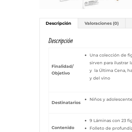
Descripción
Valoraciones (0)
Descripción
Una colección de fig
sirven para ilustrar 
Finalidad/
y la Última Cena, h
Objetivo
y del vino
Niños y adolescent
Destinatarios
9 Láminas con 23 fi
Contenido
Folleto de profundiz