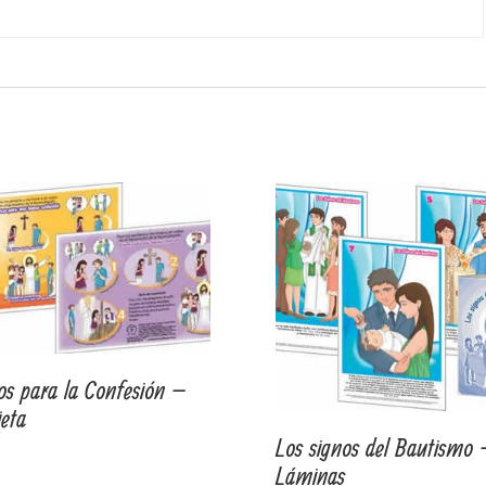
os para la Confesión –
jeta
Los signos del Bautismo
Láminas