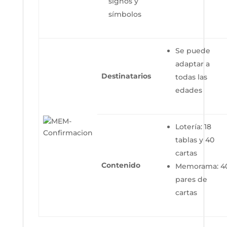
signos y
símbolos
Se puede
adaptar a
Destinatarios
todas las
edades
Lotería: 18
tablas y 40
cartas
Contenido
Memorama: 4
pares de
cartas