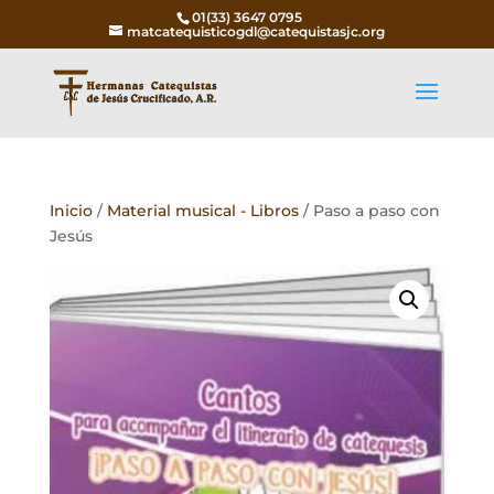
01(33) 3647 0795
matcatequisticogdl@catequistasjc.org
Inicio
/
Material musical - Libros
/ Paso a paso con
Jesús