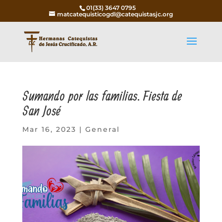
01(33) 3647 0795
matcatequisticogdl@catequistasjc.org
Sumando por las familias. Fiesta de
San José
Mar 16, 2023
|
General