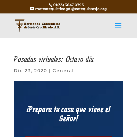
01(33) 3647 0795
matcatequisticogdl@catequistasjc.org
Posadas virtuales: Octavo día
Dic 23, 2020
|
General
¡Prepara tu casa que viene el
Señor!