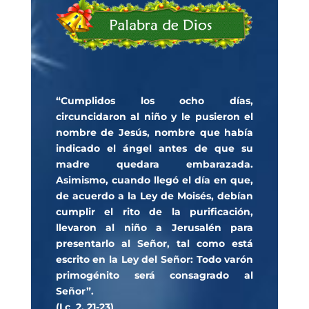
“Cumplidos los ocho días,
circuncidaron al niño y le pusieron el
nombre de Jesús, nombre que había
indicado el ángel antes de que su
madre quedara embarazada.
Asimismo, cuando llegó el día en que,
de acuerdo a la Ley de Moisés, debían
cumplir el rito de la purificación,
llevaron al niño a Jerusalén para
presentarlo al Señor, tal como está
escrito en la Ley del Señor: Todo varón
primogénito será consagrado al
Señor”.
(Lc 2, 21-23)