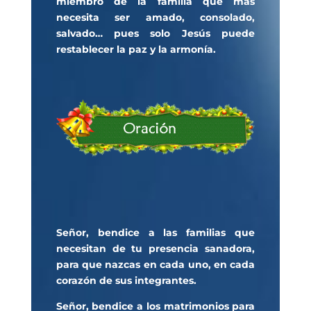
miembro de la familia que más
necesita ser amado, consolado,
salvado… pues solo Jesús puede
restablecer la paz y la armonía.
Señor, bendice a las familias que
necesitan de tu presencia sanadora,
para que nazcas en cada uno, en cada
corazón de sus integrantes.
Señor, bendice a los matrimonios para