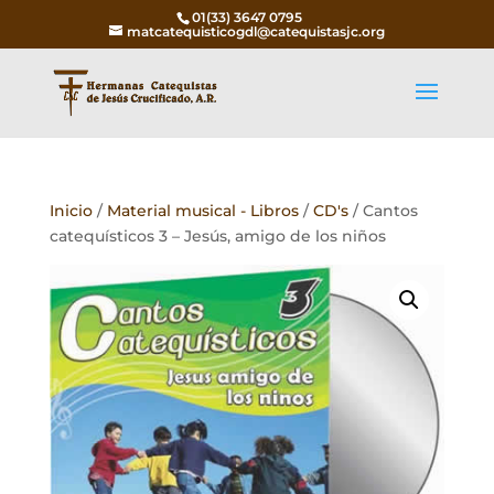
01(33) 3647 0795
matcatequisticogdl@catequistasjc.org
Inicio
/
Material musical - Libros
/
CD's
/ Cantos
catequísticos 3 – Jesús, amigo de los niños