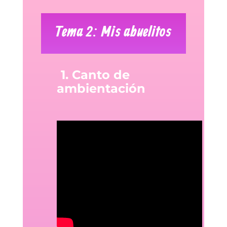
Tema 2: Mis abuelitos
1. Canto de
ambientación