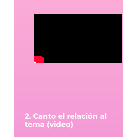
2. Canto el relación al
tema (video)