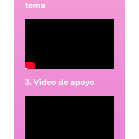
tema
3. Video de apoyo