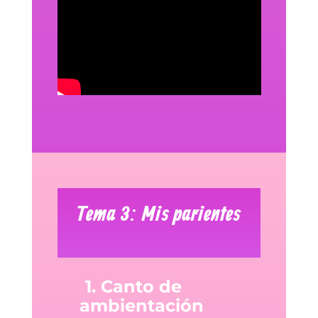
Tema 3: Mis parientes
1. Canto de
ambientación