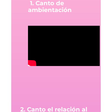
1. Canto de
ambientación
2. Canto el relación al