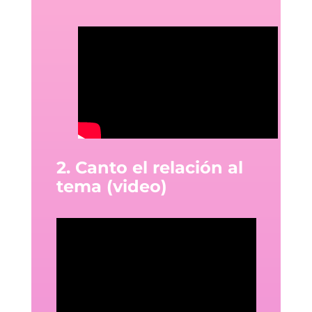
2. Canto el relación al
tema (video)