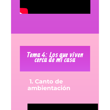
Tema 4: Los que viven
cerca de mi casa
1. Canto de
ambientación