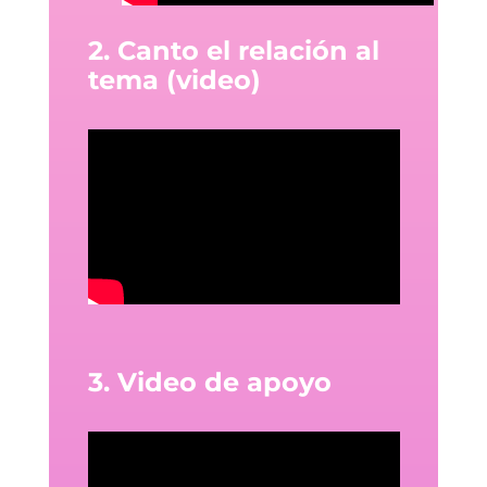
2. Canto el relación al
tema (video)
3. Video de apoyo