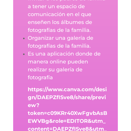
a tener un espacio de
comunicación en el que
enseñen los álbumes de
fotografías de la familia.
Organizar una galería de
fotografías de la familia.
Es una aplicación donde de
manera online pueden
realizar su galería de
fotografía
https://www.canva.com/desi
gn/DAEPZfISve8/share/previ
ew?
token=c09KRr40XwFgvbAsB
EWVBg&role=EDITOR&utm_
content=DAEPZfISve8&utm_