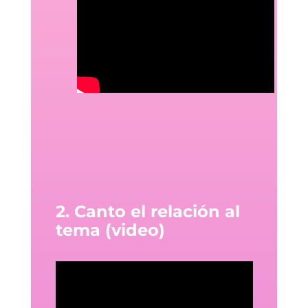
2. Canto el relación al
tema (video)