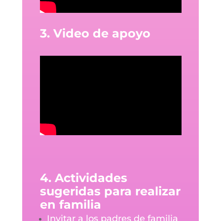
3. Video de apoyo
4. Actividades
sugeridas para realizar
en familia
Invitar a los padres de familia