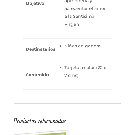
aprenderla y
Objetivo
acrecentar el amor
a la Santísima
Virgen
Niños en general
Destinatarios
Tarjeta a color (22 x
Contenido
7 cms)
Productos relacionados