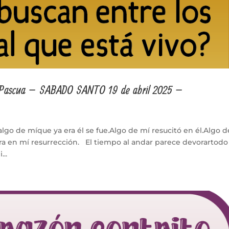
 Pascua – SABADO SANTO 19 de abril 2025 –
go de míque ya era él se fue.Algo de mí resucitó en él.Algo d
ra en mí resurrección. El tiempo al andar parece devorartodo
..