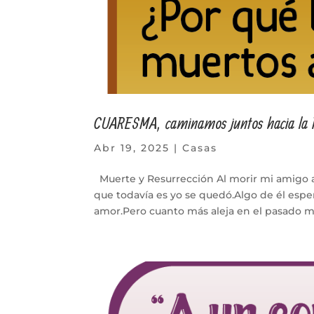
CUARESMA, caminamos juntos hacia la
Abr 19, 2025
|
Casas
Muerte y Resurrección Al morir mi amigo al
que todavía es yo se quedó.Algo de él espe
amor.Pero cuanto más aleja en el pasado mi.