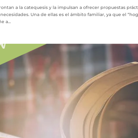
rontan a la catequesis y la impulsan a ofrecer propuestas práct
 necesidades. Una de ellas es el ámbito familiar, ya que el “ho
 a...