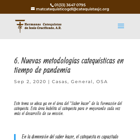
01(33) 3647 0795
matcatequisticogdl@catequistasjc.org
6. Nuevas metodologías catequísticas en
tiempo de pandemia
Sep 2, 2020
|
Casas
,
General
,
OSA
Este tema se ubica ya en el área del “Saber hacer” de la formación del
catequista. Esta área habilita al catequista para ir mejorando cada vez
más el desarrollo de su misión.
En la dimensión del saber hacer, el catequista es capacitado