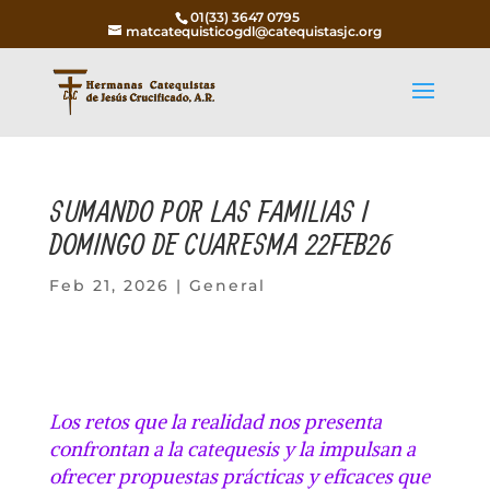
01(33) 3647 0795
matcatequisticogdl@catequistasjc.org
SUMANDO POR LAS FAMILIAS I
DOMINGO DE CUARESMA 22FEB26
Feb 21, 2026
|
General
Los retos que la realidad nos presenta
confrontan a la catequesis y la impulsan a
ofrecer propuestas prácticas y eficaces que