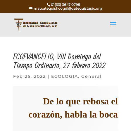
01(33) 3647 0795
matcatequisticogdl@catequistasjc.org
ECOEVANGELIO, VIII Domingo del
Tiempo Ordinario, 27 febrero 2022
Feb 25, 2022
|
ECOLOGIA
,
General
De lo que rebosa el
corazón, habla la boca