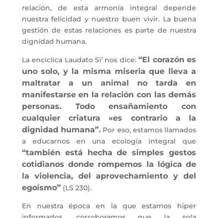
relación, de esta armonía integral depende
nuestra felicidad y nuestro buen vivir. La buena
gestión de estas relaciones es parte de nuestra
dignidad humana.
“El corazón es
La encíclica Laudato Si’ nos dice:
uno solo, y la misma miseria que lleva a
maltratar a un animal no tarda en
manifestarse en la relación con las demás
personas. Todo ensañamiento con
cualquier criatura «es contrario a la
dignidad humana”.
Por eso, estamos llamados
a educarnos en una ecología integral que
“también está hecha de simples gestos
cotidianos donde rompemos la lógica de
la violencia, del aprovechamiento y del
egoísmo”
(LS 230).
En nuestra época en la que estamos hiper
informados, corroboramos que la sola