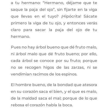
a tu hermano: “Hermano, déjame que te
saque la paja del ojo”, sin fijarte en la viga
que llevas en el tuyo? ¡Hipócrita! Sácate
primero la viga de tu ojo, y entonces verás
claro para sacar la paja del ojo de tu
hermano.
Pues no hay árbol bueno que dé fruto malo,
ni árbol malo que dé fruto bueno; por ello,
cada árbol se conoce por su fruto; porque
no se recogen higos de las zarzas, ni se
vendimian racimos de los espinos.
El hombre bueno, de la bondad que atesora
en su corazón saca el bien, y el que es malo,
de la maldad saca el mal; porque de lo que
rebosa el corazón habla la boca.