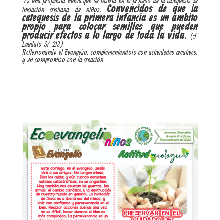
Es una propuesta nueva que se inserta en el proceso de la catequesis de
Convencidos de que la
iniciación cristiana de niños.
catequesis de la primera infancia es un ámbito
propio para colocar semillas que pueden
producir efectos a lo largo de toda la vida.
(cf.
Laudato Si’ 213).
Reflexionando el Evangelio, complementandolo con actividades creativas,
y un compromiso con la creación.