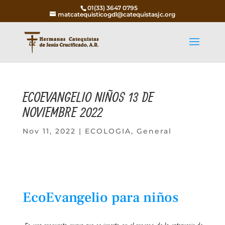
01(33) 3647 0795
matcatequisticogdl@catequistasjc.org
ECOEVANGELIO NIÑOS 13 DE
NOVIEMBRE 2022
Nov 11, 2022
|
ECOLOGIA
,
General
EcoEvangelio para niños