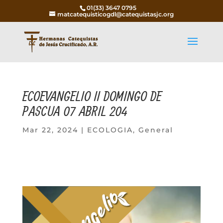
01(33) 3647 0795
matcatequisticogdl@catequistasjc.org
ECOEVANGELIO II DOMINGO DE
PASCUA 07 ABRIL 204
Mar 22, 2024
|
ECOLOGIA
,
General