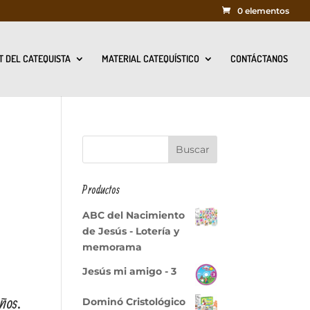
0 elementos
T DEL CATEQUISTA
MATERIAL CATEQUÍSTICO
CONTÁCTANOS
Productos
ABC del Nacimiento
de Jesús - Lotería y
memorama
Jesús mi amigo - 3
ños.
Dominó Cristológico