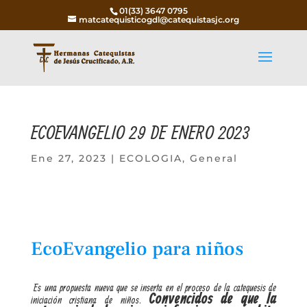
01(33) 3647 0795
matcatequisticogdl@catequistasjc.org
ECOEVANGELIO 29 DE ENERO 2023
Ene 27, 2023
|
ECOLOGIA
,
General
EcoEvangelio para niños
Es una propuesta nueva que se inserta en el proceso de la catequesis de
Convencidos de que la
iniciación cristiana de niños.