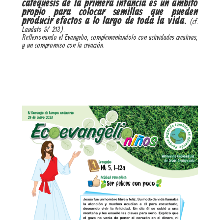
catequesis de la primera infancia es un ámbito
propio para colocar semillas que pueden
producir efectos a lo largo de toda la vida.
(cf.
Laudato Si’ 213).
Reflexionando el Evangelio, complementandolo con actividades creativas,
y un compromiso con la creación.