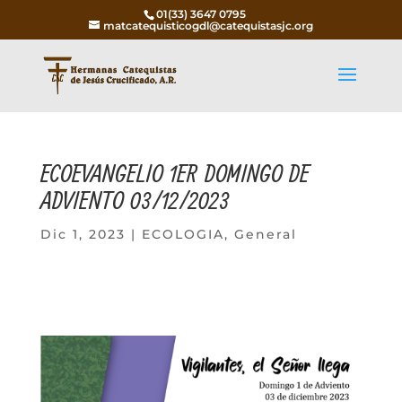
01(33) 3647 0795
matcatequisticogdl@catequistasjc.org
ECOEVANGELIO 1ER DOMINGO DE
ADVIENTO 03/12/2023
Dic 1, 2023
|
ECOLOGIA
,
General