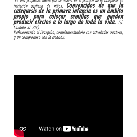
Es una propuesta nueva que se inserta en el proceso de la catequesis de
Convencidos de que la
iniciación cristiana de niños.
catequesis de la primera infancia es un ámbito
propio para colocar semillas que pueden
producir efectos a lo largo de toda la vida.
(cf.
Laudato Si’ 213).
Reflexionando el Evangelio, complementandolo con actividades creativas,
y un compromiso con la creación.