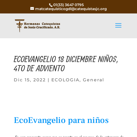
01(33) 3647 0795
matcatequisticogdl@catequistasjc.org
ECOEVANGELIO 18 DICIEMBRE NIÑOS,
4TO DE ADVIENTO
Dic 15, 2022
|
ECOLOGIA
,
General
EcoEvangelio para niños