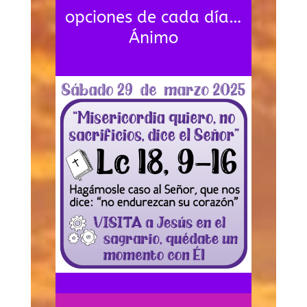
opciones de cada día…
Ánimo