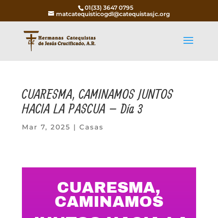
01(33) 3647 0795
matcatequisticogdl@catequistasjc.org
CUARESMA, CAMINAMOS JUNTOS
HACIA LA PASCUA – Día 3
Mar 7, 2025
|
Casas
CUARESMA,
CAMINAMOS