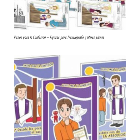
Pasos para la Confesión – Figuras para franelógrafo y títeres planos