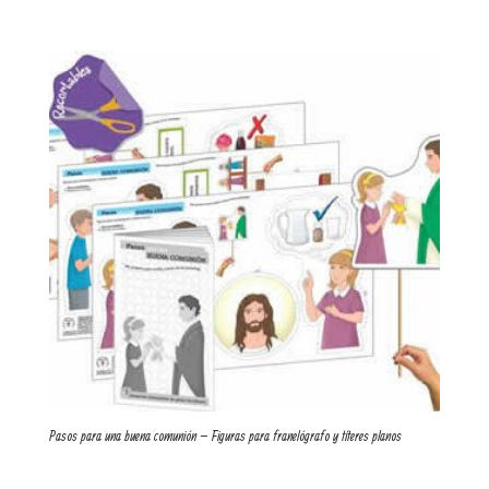
Pasos para una buena comunión – Figuras para franelógrafo y títeres planos