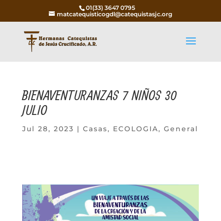
01(33) 3647 0795
matcatequisticogdl@catequistasjc.org
BIENAVENTURANZAS 7 NIÑOS 30
JULIO
Jul 28, 2023
|
Casas
,
ECOLOGIA
,
General