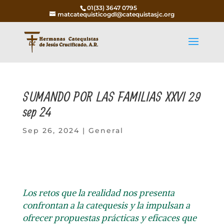
01(33) 3647 0795
matcatequisticogdl@catequistasjc.org
SUMANDO POR LAS FAMILIAS XXVI 29
sep 24
Sep 26, 2024
|
General
Los retos que la realidad nos presenta
confrontan a la catequesis y la impulsan a
ofrecer propuestas prácticas y eficaces que