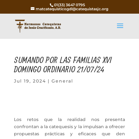
01(33) 3647 0795
matcatequisticogdl@catequistasjc.org
SUMANDO POR LAS FAMILIAS XVI
DOMINGO ORDINARIO 21/07/24
Jul 19, 2024
|
General
Los retos que la realidad nos presenta
confrontan a la catequesis y la impulsan a ofrecer
propuestas prácticas y eficaces que den