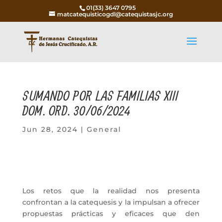
01(33) 3647 0795
matcatequisticogdl@catequistasjc.org
SUMANDO POR LAS FAMILIAS XIII
DOM. ORD. 30/06/2024
Jun 28, 2024
|
General
Los retos que la realidad nos presenta
confrontan a la catequesis y la impulsan a ofrecer
propuestas prácticas y eficaces que den