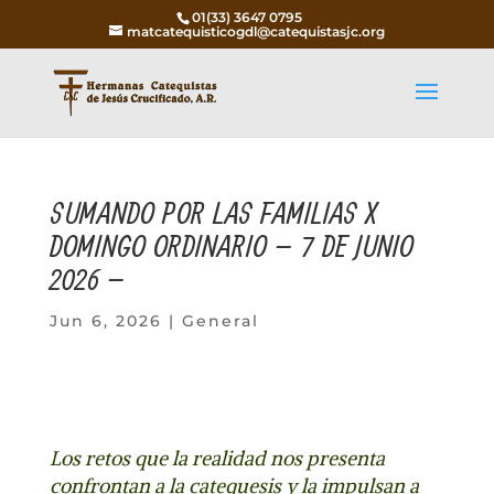
01(33) 3647 0795
matcatequisticogdl@catequistasjc.org
SUMANDO POR LAS FAMILIAS X
DOMINGO ORDINARIO – 7 DE JUNIO
2026 –
Jun 6, 2026
|
General
Los retos que la realidad nos presenta
confrontan a la catequesis y la impulsan a