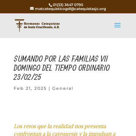
01(33) 3647 0795
matcatequisticogdl@catequistasjc.org
SUMANDO POR LAS FAMILIAS VII
DOMINGO DEL TIEMPO ORDINARIO
23/02/25
Feb 21, 2025
|
General
Los retos que la realidad nos presenta
confrontan a la catequesis y la impulsan a