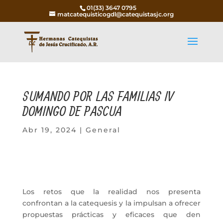
01(33) 3647 0795
matcatequisticogdl@catequistasjc.org
SUMANDO POR LAS FAMILIAS IV
DOMINGO DE PASCUA
Abr 19, 2024
|
General
Los retos que la realidad nos presenta
confrontan a la catequesis y la impulsan a ofrecer
propuestas prácticas y eficaces que den