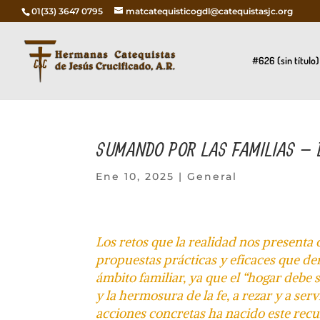
01(33) 3647 0795
matcatequisticogdl@catequistasjc.org
#626 (sin título)
SUMANDO POR LAS FAMILIAS – E
Ene 10, 2025
|
General
Los retos que la realidad nos presenta 
propuestas prácticas y eficaces que den
ámbito familiar, ya que el “hogar debe 
y la hermosura de la fe, a rezar y a serv
acciones concretas ha nacido este recu