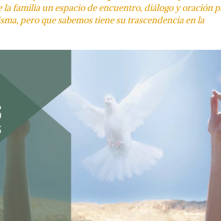
e la familia un espacio de encuentro, diálogo y oración 
misma
, pero que sabemos tiene su trascendencia en la