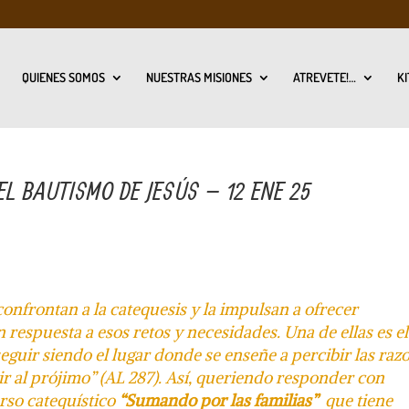
QUIENES SOMOS
NUESTRAS MISIONES
ATREVETE!…
KI
L BAUTISMO DE JESÚS – 12 ENE 25
confrontan a la catequesis y la impulsan a ofrecer
 respuesta a esos retos y necesidades. Una de ellas es el
seguir siendo el lugar donde se enseñe a percibir las raz
ir al prójimo” (AL 287). Así,
queriendo responder con
rso catequístico
“Sumando por las familias”
que tiene