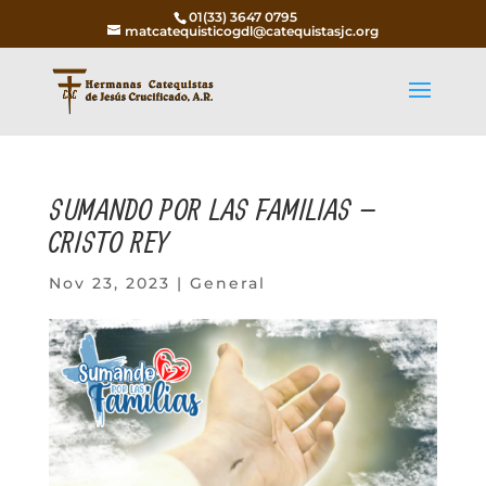
01(33) 3647 0795
matcatequisticogdl@catequistasjc.org
SUMANDO POR LAS FAMILIAS –
CRISTO REY
Nov 23, 2023
|
General