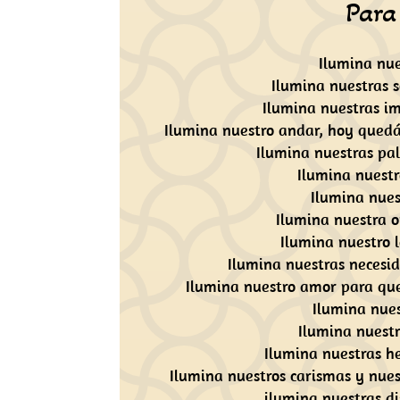
Para
Ilumina nue
Ilumina nuestras s
Ilumina nuestras im
Ilumina nuestro andar, hoy quedá
Ilumina nuestras pal
Ilumina nuestr
Ilumina nues
Ilumina nuestra o
Ilumina nuestro l
Ilumina nuestras necesid
Ilumina nuestro amor para que
Ilumina nues
Ilumina nuest
Ilumina nuestras h
Ilumina nuestros carismas y nues
ilumina nuestras di