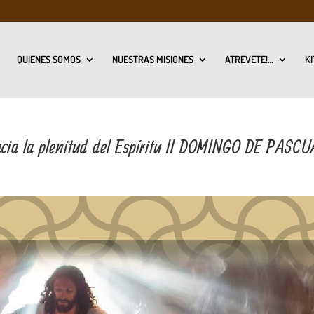
QUIENES SOMOS
NUESTRAS MISIONES
ATREVETE!…
KI
a la plenitud del Espíritu II DOMINGO DE PASCU