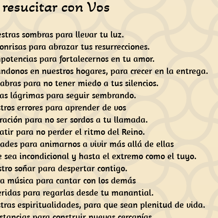
 resucitar con Vos
stras sombras para llevar tu luz.
onrisas para abrazar tus resurrecciones.
potencias para fortalecernos en tu amor.
ndonos en nuestros hogares, para crecer en la entrega.
abras para no tener miedo a tus silencios.
as lágrimas para seguir sembrando.
tros errores para aprender de vos
ración para no ser sordos a tu llamada.
atir para no perder el ritmo del Reino.
ades para animarnos a vivir más allá de ellas
 sea incondicional y hasta el extremo como el tuyo.
tro soñar para despertar contigo.
ra música para cantar con los demás
eridas para regarlas desde tu manantial.
tras espiritualidades, para que sean plenitud de vida.
stancias para construir nuevas cercanías.