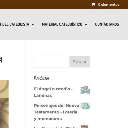
0 elementos
T DEL CATEQUISTA
MATERIAL CATEQUÍSTICO
CONTÁCTANOS
A
Productos
El ángel custodio ...
Láminas
Personajes del Nuevo
Testamento - Lotería
y memorama