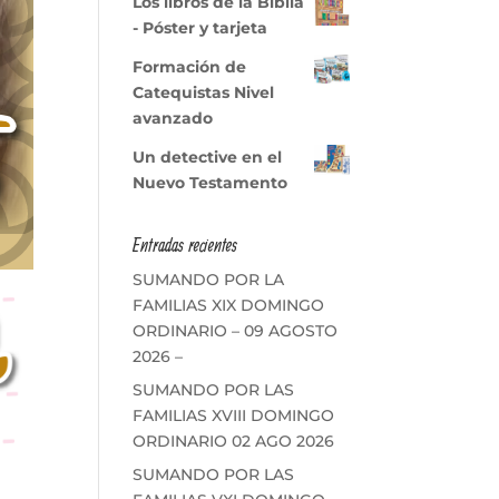
Los libros de la Biblia
- Póster y tarjeta
Formación de
Catequistas Nivel
avanzado
Un detective en el
Nuevo Testamento
Entradas recientes
SUMANDO POR LA
FAMILIAS XIX DOMINGO
ORDINARIO – 09 AGOSTO
2026 –
SUMANDO POR LAS
FAMILIAS XVIII DOMINGO
ORDINARIO 02 AGO 2026
SUMANDO POR LAS