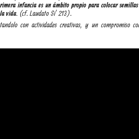
rimera infancia es un ámbito propio para colocar semillas
(cf. Laudato Si’ 213).
la vida.
tandolo con actividades creativas, y un compromiso co