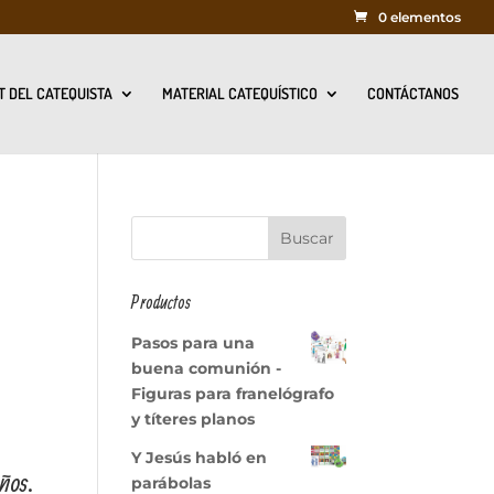
0 elementos
T DEL CATEQUISTA
MATERIAL CATEQUÍSTICO
CONTÁCTANOS
Productos
Pasos para una
buena comunión -
Figuras para franelógrafo
y títeres planos
Y Jesús habló en
ños.
parábolas