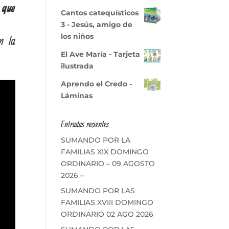
 que
Cantos catequísticos
3 - Jesús, amigo de
los niños
n la
El Ave María - Tarjeta
ilustrada
Aprendo el Credo -
Láminas
Entradas recientes
SUMANDO POR LA
FAMILIAS XIX DOMINGO
ORDINARIO – 09 AGOSTO
2026 –
SUMANDO POR LAS
FAMILIAS XVIII DOMINGO
ORDINARIO 02 AGO 2026