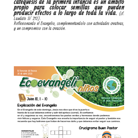
catequesis de la primera infancia es un ámbito
propio para colocar semillas que pueden
producir efectos a lo largo de toda la vida.
(cf.
Laudato Si’ 213).
Reflexionando el Evangelio, complementandolo con actividades creativas,
y un compromiso con la creación.