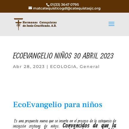
01(33) 3647 0795
matcatequisticogdl@catequistasjc.org
ECOEVANGELIO NIÑOS 30 ABRIL 2023
Abr 28, 2023
|
ECOLOGIA
,
General
EcoEvangelio para niños
Es una propuesta nueva que se inserta en el proceso de la catequesis de
Convencidos de que la
iniciación cristiana de niños.