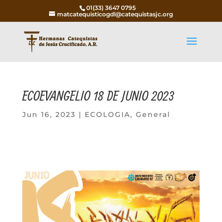
01(33) 3647 0795
matcatequisticogdl@catequistasjc.org
ECOEVANGELIO 18 DE JUNIO 2023
Jun 16, 2023
|
ECOLOGIA
,
General