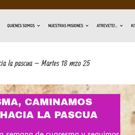
QUIENES SOMOS
NUESTRAS MISIONES
ATREVETE!…
KI
a la pascua – Martes 18 mzo 25
MA, CAMINAMOS
HACIA LA PASCUA
a semana de cuaresma y seguimos