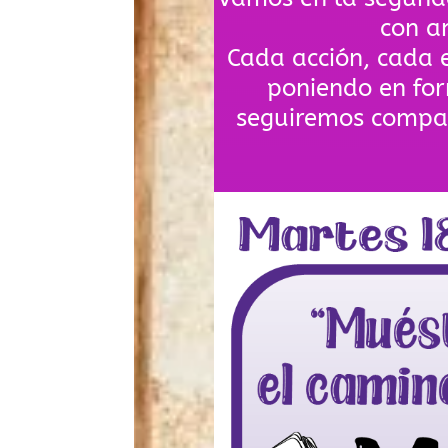
con a
Cada acción, cada e
poniendo en for
seguiremos compar