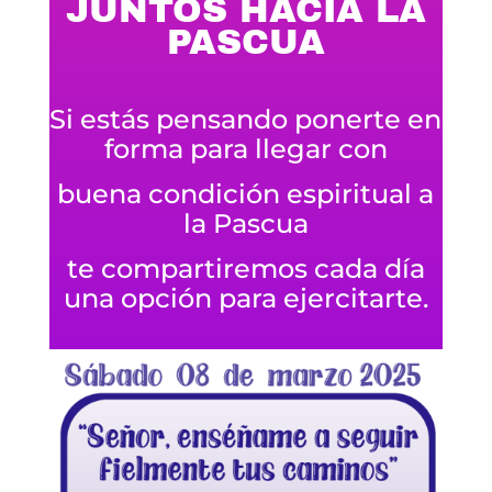
JUNTOS HACIA LA
PASCUA
Si estás pensando ponerte en
forma para llegar con
buena condición espiritual a
la Pascua
te compartiremos cada día
una opción para ejercitarte.