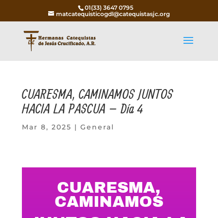
01(33) 3647 0795
matcatequisticogdl@catequistasjc.org
CUARESMA, CAMINAMOS JUNTOS
HACIA LA PASCUA – Día 4
Mar 8, 2025
|
General
CUARESMA,
CAMINAMOS