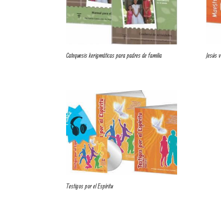
Catequesis kerigmáticas para padres de familia
Jesús v
Testigos por el Espíritu