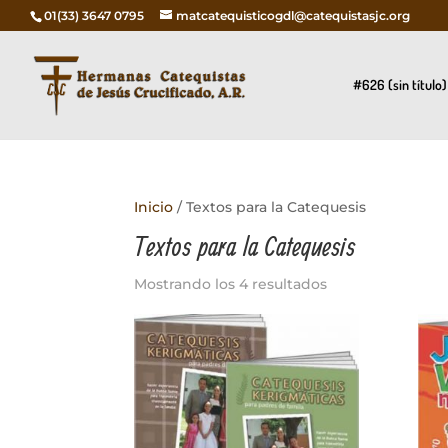
01(33) 3647 0795
matcatequisticogdl@catequistasjc.org
#626 (sin título)
Inicio
/ Textos para la Catequesis
Textos para la Catequesis
Mostrando los 4 resultados