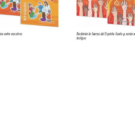
ive entre nosotros
Recibirán la fuerza del Espíritu Santo y serán 
testigos