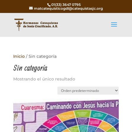
01(33) 3647 0795
matcatequisticogdl@catequistasjc.org
Inicio
/ Sin categoría
Sin categoría
Mostrando el único resultado