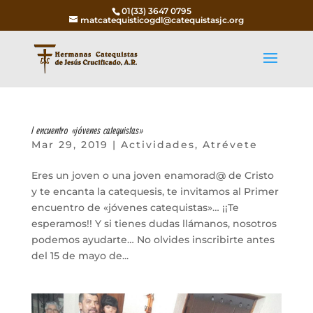
01(33) 3647 0795
matcatequisticogdl@catequistasjc.org
I encuentro «jóvenes catequistas»
Mar 29, 2019
|
Actividades
,
Atrévete
Eres un joven o una joven enamorad@ de Cristo
y te encanta la catequesis, te invitamos al Primer
encuentro de «jóvenes catequistas»… ¡¡Te
esperamos!! Y si tienes dudas llámanos, nosotros
podemos ayudarte… No olvides inscribirte antes
del 15 de mayo de...