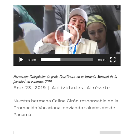
Reproductor
de
vídeo
00:00
00:15
Hermanas Catequistas de Jesús Crucificado en la Jornada Mundial de la
Juventud en Panamá 2019
Ene 23, 2019
|
Actividades
,
Atrévete
Nuestra hermana Celina Girón responsable de la
Promoción Vocacional enviando saludos desde
Panamá