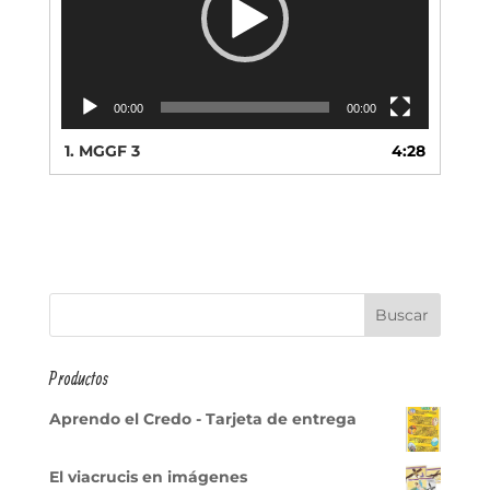
00:00
00:00
1.
MGGF 3
4:28
Productos
Aprendo el Credo - Tarjeta de entrega
El viacrucis en imágenes