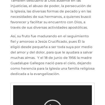
También descubrió al Dios ausente en las
injusticias, el abuso de poder, la persecución de
la Iglesia, las diversas formas de pecado y en las
necesidades de sus hermanos, a quienes buscó
favorecer y facilitar su encuentro con Dios, a
través de sus diversas actividades apostólicas.
Así, su fruto fue madurando en el seguimiento
fiel y amoroso a Jesús Crucificado, pues Él la
eligió desde pequeña a ser toda suya por medio
del amor y del dolor, para que le ayudara a salvar
muchas almas. Y el 18 de junio de 1956 la madre
Guadalupe Gallegos nació para el cielo, dejando
como herencia para la Iglesia una familia religiosa
dedicada a la evangelización.
Reproductor
de
vídeo